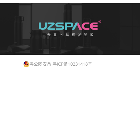
粤公网安备 粤ICP备10231418号